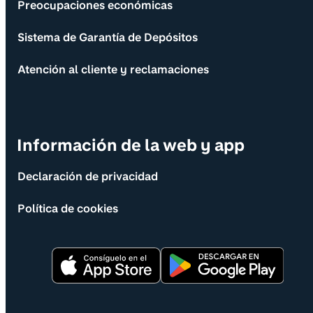
Preocupaciones económicas
Sistema de Garantía de Depósitos
Atención al cliente y reclamaciones
Información de la web y app
Declaración de privacidad
Política de cookies