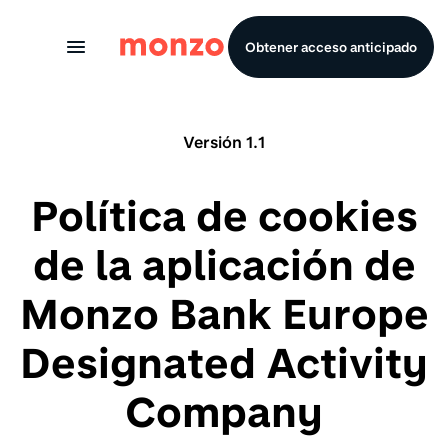
Skip to Content
Obtener acceso anticipado
Versión 1.1
Política de cookies
de la aplicación de
Monzo Bank Europe
Designated Activity
Company