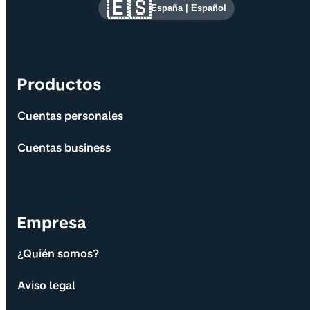
Site information and links
🇪🇸
España
|
Español
Productos
Cuentas personales
Cuentas business
Empresa
¿Quién somos?
Aviso legal