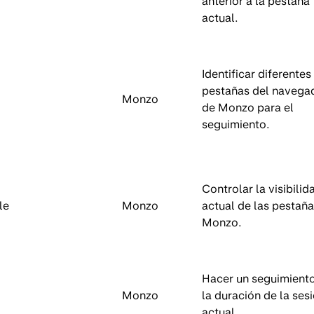
anterior a la pestaña
actual.
Identificar diferentes
pestañas del navega
Monzo
de Monzo para el
seguimiento.
Controlar la visibilid
le
Monzo
actual de las pestañ
Monzo.
Hacer un seguimient
Monzo
la duración de la ses
actual.