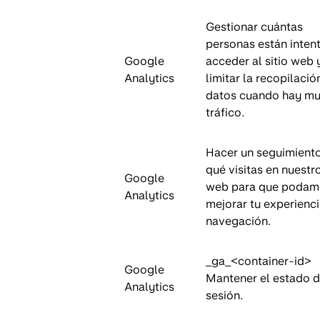
Gestionar cuántas
personas están inten
Google
acceder al sitio web 
Analytics
limitar la recopilació
datos cuando hay m
tráfico.
Hacer un seguimient
qué visitas en nuestro
Google
web para que podam
Analytics
mejorar tu experienc
navegación.
_ga_<container-id>
Google
Mantener el estado d
Analytics
sesión.