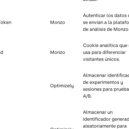
Autenticar los datos
Token
Monzo
se envían a la plataf
de análisis de Monzo
Cookie analítica que 
Id
Monzo
usa para diferenciar
visitantes únicos.
Almacenar identifica
de experimentos y
Optimizely
sesiones para prueba
A/B.
Almacenar un
identificador genera
aleatoriamente para