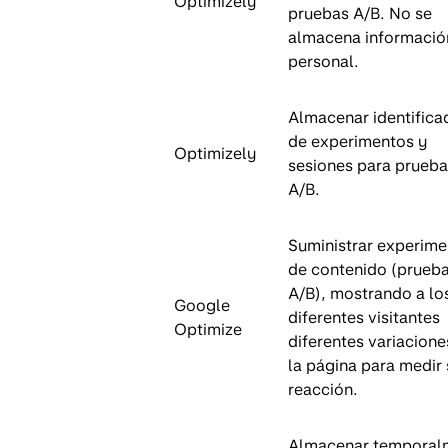
Optimizely
pruebas A/B. No se
almacena informació
personal.
Almacenar identifica
de experimentos y
Optimizely
sesiones para prueba
A/B.
Suministrar experime
de contenido (prueb
A/B), mostrando a lo
Google
diferentes visitantes
Optimize
diferentes variacione
la página para medir 
reacción.
Almacenar temporal