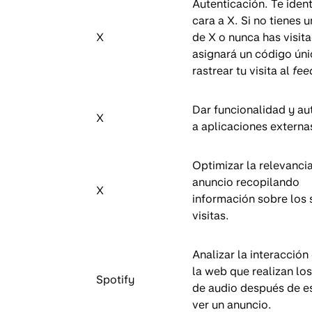
Autenticación. Te ident
cara a X. Si no tienes 
X
de X o nunca has visit
asignará un código úni
rastrear tu visita al
fee
Dar funcionalidad y au
X
a aplicaciones externa
Optimizar la relevanci
anuncio recopilando
X
información sobre los 
visitas.
Analizar la interacción
la web que realizan lo
Spotify
de audio después de e
ver un anuncio.