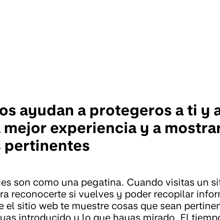
os ayudan a protegeros a ti y 
 mejor experiencia y a mostra
 pertinentes
es son como una pegatina. Cuando visitas un sit
a reconocerte si vuelves y poder recopilar info
e el sitio web te muestre cosas que sean pertinen
yas introducido y lo que hayas mirado. El tiemp