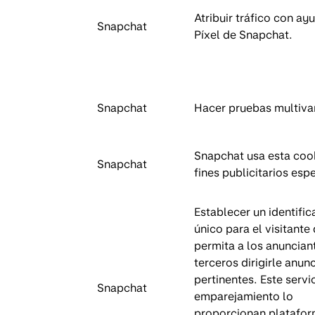
Atribuir tráfico con ay
Snapchat
Píxel de Snapchat.
Snapchat
Hacer pruebas multivar
Snapchat usa esta coo
Snapchat
fines publicitarios espe
Establecer un identifi
único para el visitante
permita a los anuncian
terceros dirigirle anun
pertinentes. Este servi
Snapchat
emparejamiento lo
proporcionan platafo