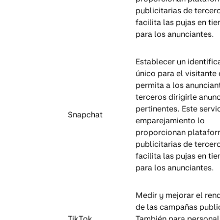
publicitarias de tercer
facilita las pujas en ti
para los anunciantes.
Establecer un identifi
único para el visitante
permita a los anuncian
terceros dirigirle anun
pertinentes. Este servi
Snapchat
emparejamiento lo
proporcionan platafo
publicitarias de tercer
facilita las pujas en ti
para los anunciantes.
Medir y mejorar el ren
de las campañas public
TikTok
También para personali