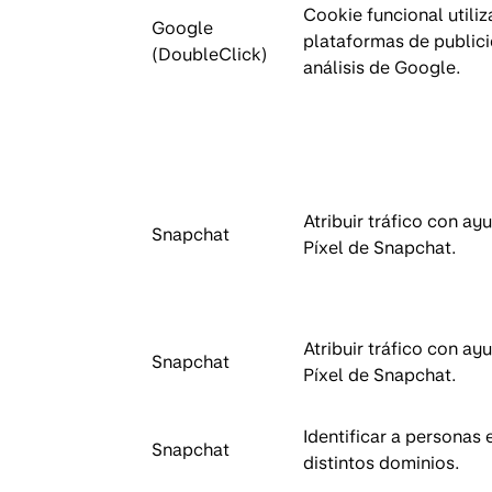
Cookie funcional utili
Google
plataformas de public
(DoubleClick)
análisis de Google.
Atribuir tráfico con ay
Snapchat
Píxel de Snapchat.
Atribuir tráfico con ay
Snapchat
Píxel de Snapchat.
Identificar a personas 
Snapchat
distintos dominios.