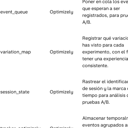
Poner en cola los ev
que esperan a ser
$event_queue
Optimizely
registrados, para pr
A/B.
Registrar qué variaci
has visto para cada
variation_map
Optimizely
experimento, con el f
tener una experienci
consistente.
Rastrear el identific
de sesión y la marca
session_state
Optimizely
tiempo para análisis 
pruebas A/B.
Almacenar temporal
eventos agrupados a